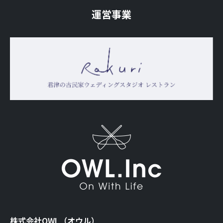
運営事業
株式会社OWL（オウル）