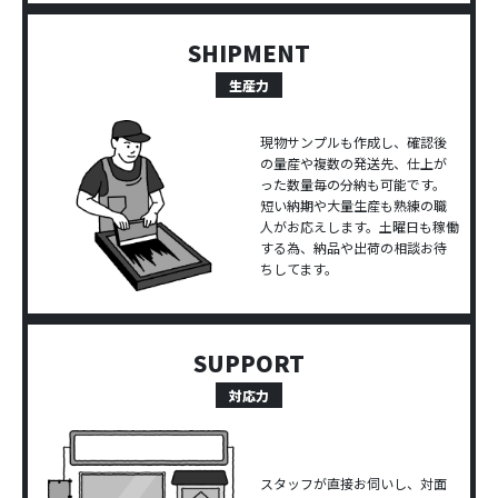
SHIPMENT
生産力
現物サンプルも作成し、確認後
の量産や複数の発送先、仕上が
った数量毎の分納も可能です。
短い納期や大量生産も熟練の職
人がお応えします。土曜日も稼働
する為、納品や出荷の相談お待
ちしてます。
SUPPORT
対応力
スタッフが直接お伺いし、対面