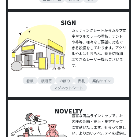
SIGN
カッティングシートからカルプ文
字やフルカラーの看板、テント
や幕等、様々なご要望に対応で
きる設備をしております。アクリ
ルや木はもちろん、鉄を切断加
工できるレーザー機もございま
す。
看板
横断幕
のぼり
表札
案内サイン
マグネットシート
NOVELTY
豊富な商品ラインナップで、お
客様の企画・売上・集客アップ
に貢献いたします。もらって嬉し
い、より良いノベルティを提供し