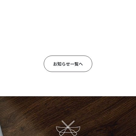
お知らせ一覧へ